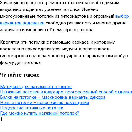
Зачастую в процессе ремонта становится необходимым
визуально «поднять» уровень потолка. Именно
многоуровневые потолки из гипсокартона и огромный
выбор
вариантов подсветки
свободно решают эту и многие другие
задачи по изменению объема пространства.
Крепятся эти потолки с помощью каркаса, к которому
постепенно присоединяются модули, а эластичность
гипсокартона позволяет конструировать практически любую
форму для потолка.
Читайте также
Материал для натяжных потолков
Натяжные потолки в квартире: прогрессивный способ отделки
Балки на потолке – маскировка, варианты декора
Новые потолки – новая жизнь помещения
Недорогие натяжные потолки
Где можно купить натяжной потолок?