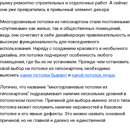
рынку ремонтно-строительных и отделочных работ. А сейчас
они уже превратились в привычный элемент декора.
Многоуровневые потолки из гипсокартона стали постоянными
«спутниками» как жилых, так и общественных помещений,
ведь они сочетают в себе дизайнерскую привлекательность и
высокую функциональность для повседневного
использования. Наряду с созданием красивого и необычного
дизайна, эти потолки подчеркнут особенность любого
помещения, где бы их не установили. Прежде чем остановить
свой выбор на потолке из гипсокартона, необходимо
выяснить
какие потолки бывают
и
какой потолок лучше
.
Логично, что название “многоуровневые потолки из
гипсокартона” подразумевает наличие нескольких уровней в
потолочном полотне. Причиной для выбора именно этого типа
потолка может послужить наличие неровностей в базовом
потолке и его явные дефекты. Это можно назвать основной
причиной, но не главной и далеко не единственной.