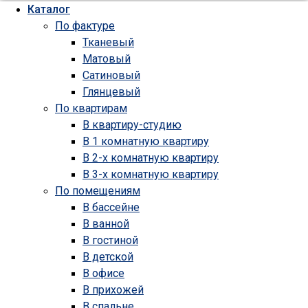
Каталог
По фактуре
Тканевый
Матовый
Сатиновый
Глянцевый
По квартирам
В квартиру-студию
В 1 комнатную квартиру
В 2-х комнатную квартиру
В 3-х комнатную квартиру
По помещениям
В бассейне
В ванной
В гостиной
В детской
В офисе
В прихожей
В спальне