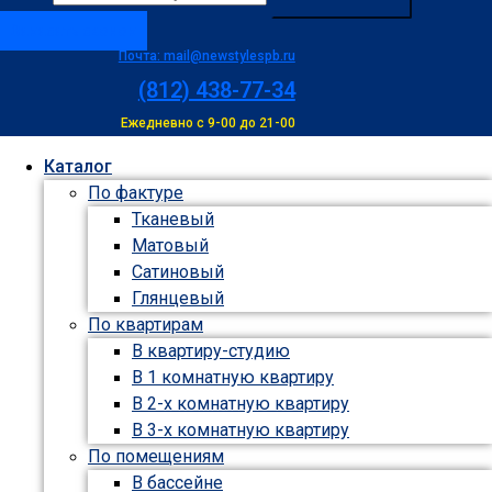
Заказать звонок
Почта: mail@newstylespb.ru
(812) 438-77-34
Ежедневно с 9-00 до 21-00
Каталог
По фактуре
Тканевый
Матовый
Сатиновый
Глянцевый
По квартирам
В квартиру-студию
В 1 комнатную квартиру
В 2-х комнатную квартиру
В 3-х комнатную квартиру
По помещениям
В бассейне