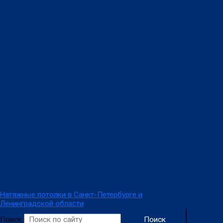
Перейти
к
содержимому
Натяжные потолки в Санкт-Петербурге и
Ленинградской области
Поиск
Поиск