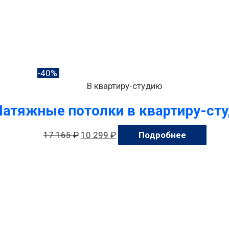
-40%
В квартиру-студию
Натяжные потолки в квартиру-ст
17 165
₽
10 299
₽
Подробнее