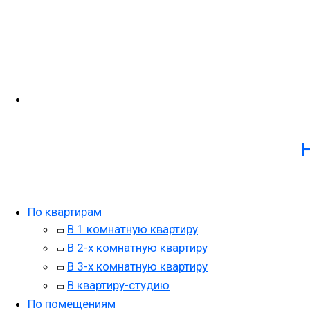
По квартирам
В 1 комнатную квартиру
В 2-х комнатную квартиру
В 3-х комнатную квартиру
В квартиру-студию
По помещениям