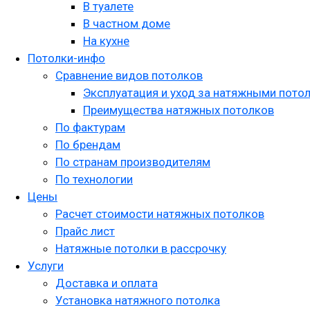
В туалете
В частном доме
На кухне
Потолки-инфо
Сравнение видов потолков
Эксплуатация и уход за натяжными пото
Преимущества натяжных потолков
По фактурам
По брендам
По странам производителям
По технологии
Цены
Расчет стоимости натяжных потолков
Прайс лист
Натяжные потолки в рассрочку
Услуги
Доставка и оплата
Установка натяжного потолка