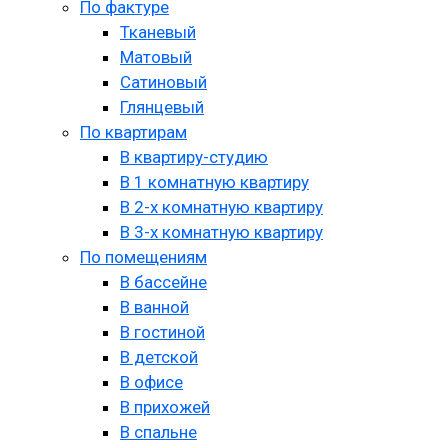
По фактуре
Тканевый
Матовый
Сатиновый
Глянцевый
По квартирам
В квартиру-студию
В 1 комнатную квартиру
В 2-х комнатную квартиру
В 3-х комнатную квартиру
По помещениям
В бассейне
В ванной
В гостиной
В детской
В офисе
В прихожей
В спальне