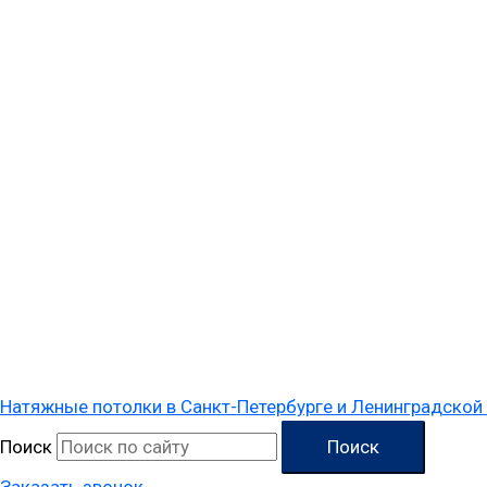
Перейти
к
содержимому
Натяжные потолки в Санкт-Петербурге и Ленинградской
Поиск
Поиск