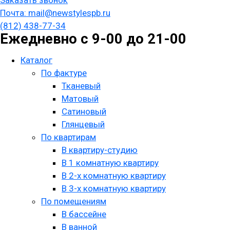
Заказать звонок
Почта: mail@newstylespb.ru
(812) 438-77-34
Ежедневно с 9-00 до 21-00
Каталог
По фактуре
Тканевый
Матовый
Сатиновый
Глянцевый
По квартирам
В квартиру-студию
В 1 комнатную квартиру
В 2-х комнатную квартиру
В 3-х комнатную квартиру
По помещениям
В бассейне
В ванной