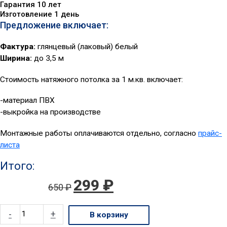
Гарантия 10 лет
Изготовление 1 день​
Предложение включает:
Фактура:
глянцевый (лаковый) белый
Ширина:
до 3,5 м
Стоимость натяжного потолка за 1 м.кв. включает:
-материал ПВХ
-выкройка на производстве
Монтажные работы оплачиваются отдельно, согласно
прайс-
листа
Итого:
299
₽
650
₽
-
+
В корзину