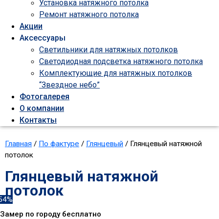
Установка натяжного потолка
Ремонт натяжного потолка
Акции
Аксессуары
Светильники для натяжных потолков
Светодиодная подсветка натяжного потолка
Комплектующие для натяжных потолков
“Звездное небо”
Фотогалерея
О компании
Контакты
Главная
/
По фактуре
/
Глянцевый
/ Глянцевый натяжной
потолок
Глянцевый натяжной
потолок
54%
Замер по городу бесплатно​