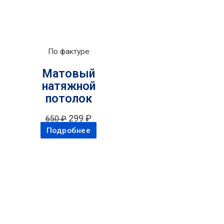
По фактуре
Матовый
натяжной
потолок
299
₽
650
₽
Подробнее