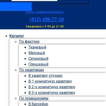
Заказать звонок
Почта: mail@newstylespb.ru
(812) 438-77-34
Ежедневно с 9-00 до 21-00
Каталог
По фактуре
Тканевый
Матовый
Сатиновый
Глянцевый
По квартирам
В квартиру-студию
В 1 комнатную квартиру
В 2-х комнатную квартиру
В 3-х комнатную квартиру
По помещениям
В бассейне