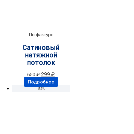
По фактуре
Сатиновый
натяжной
потолок
299
₽
650
₽
Подробнее
-54%