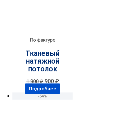
По фактуре
Тканевый
натяжной
потолок
900
₽
1 800
₽
Подробнее
-54%