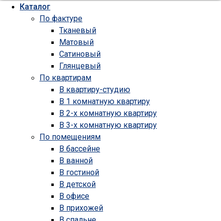
Каталог
По фактуре
Тканевый
Матовый
Сатиновый
Глянцевый
По квартирам
В квартиру-студию
В 1 комнатную квартиру
В 2-х комнатную квартиру
В 3-х комнатную квартиру
По помещениям
В бассейне
В ванной
В гостиной
В детской
В офисе
В прихожей
В спальне