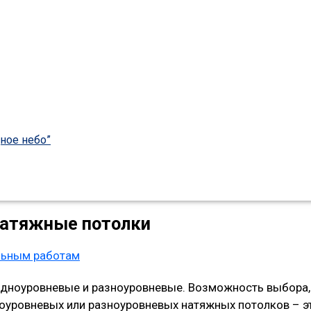
ное небо”
натяжные потолки
льным работам
одноуровневые и разноуровневые. Возможность выбора, 
дноуровневых или разноуровневых натяжных потолков – э