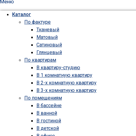
Меню
Каталог
По фактуре
Тканевый
Матовый
Сатиновый
Глянцевый
По квартирам
В квартиру-студию
В 1 комнатную квартиру
В 2-х комнатную квартиру
В 3-х комнатную квартиру
По помещениям
В бассейне
В ванной
В гостиной
В детской
В офисе