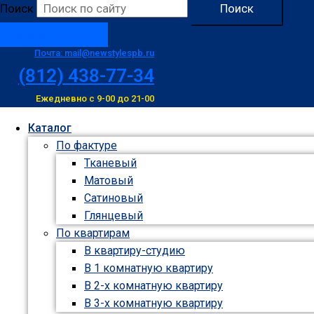
Поиск
Поиск
Заказать звонок
Почта: mail@newstylespb.ru
(812) 438-77-34
Ежедневно с 9-00 до 21-00
Каталог
По фактуре
Тканевый
Матовый
Сатиновый
Глянцевый
По квартирам
В квартиру-студию
В 1 комнатную квартиру
В 2-х комнатную квартиру
В 3-х комнатную квартиру