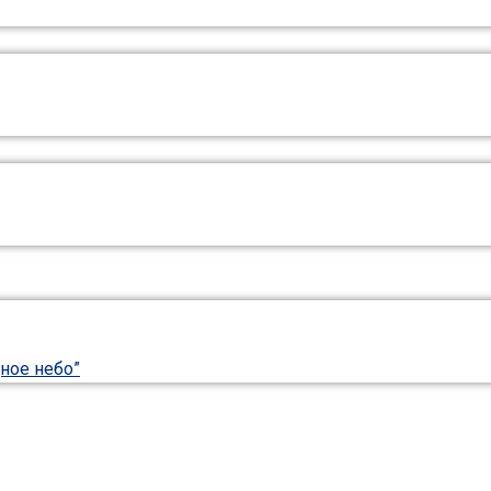
ное небо”