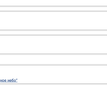
ное небо”