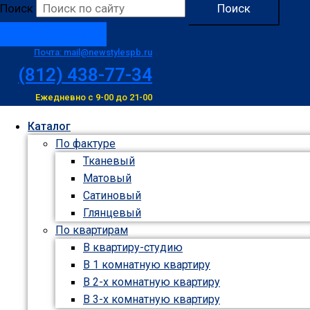
Поиск
Поиск
Заказать звонок
Почта: mail@newstylespb.ru
(812) 438-77-34
Ежедневно с 9-00 до 21-00
Каталог
По фактуре
Тканевый
Матовый
Сатиновый
Глянцевый
По квартирам
В квартиру-студию
В 1 комнатную квартиру
В 2-х комнатную квартиру
В 3-х комнатную квартиру