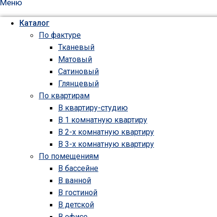
Меню
Каталог
По фактуре
Тканевый
Матовый
Сатиновый
Глянцевый
По квартирам
В квартиру-студию
В 1 комнатную квартиру
В 2-х комнатную квартиру
В 3-х комнатную квартиру
По помещениям
В бассейне
В ванной
В гостиной
В детской
В офисе