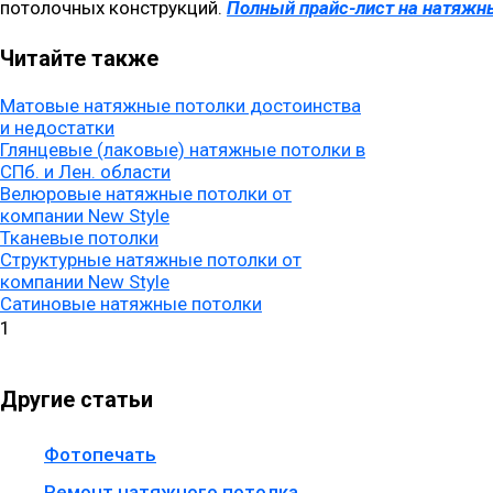
потолочных конструкций.
Полный прайс-лист на натяжн
Читайте также
Матовые натяжные потолки достоинства
и недостатки
Глянцевые (лаковые) натяжные потолки в
СПб. и Лен. области
Велюровые натяжные потолки от
компании New Style
Тканевые потолки
Структурные натяжные потолки от
компании New Style
Сатиновые натяжные потолки
Другие статьи
Фотопечать
Ремонт натяжного потолка