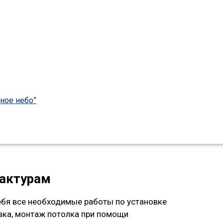
ное небо”
фактурам
бя все необходимые работы по установке
авка, монтаж потолка при помощи